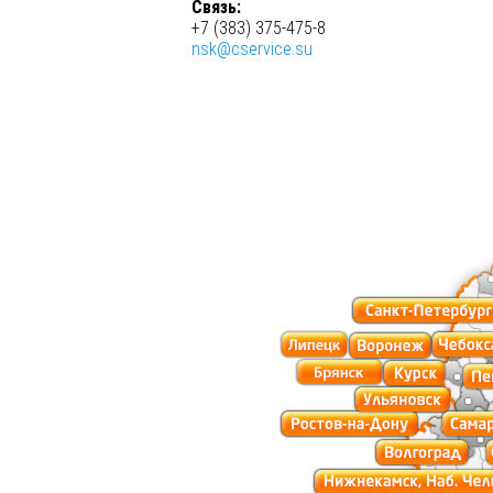
Связь:
+7 (383)
375-475-8
nsk@cservice.su