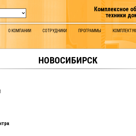
Комплексное о
техники до
О КОМПАНИИ
СОТРУДНИКИ
ПРОГРАММЫ
КОМПЛЕКТУ
НОВОСИБИРСК
1
нтра
: