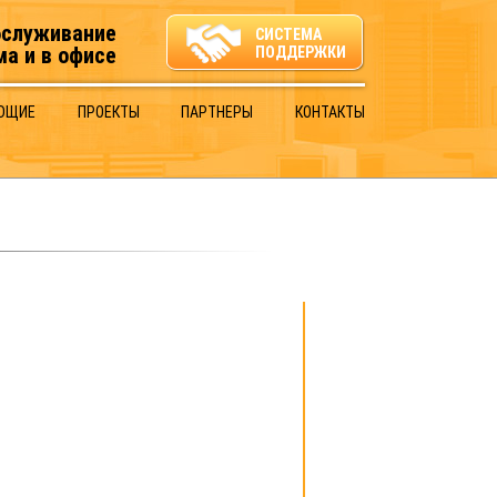
бслуживание
СИСТЕМА
ма и в офисе
ПОДДЕРЖКИ
ЮЩИЕ
ПРОЕКТЫ
ПАРТНЕРЫ
КОНТАКТЫ