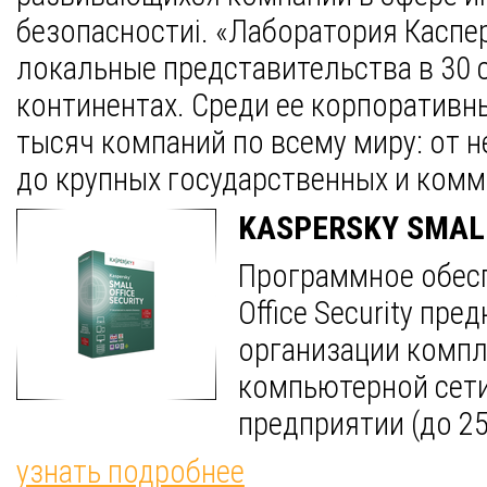
безопасностиi. «Лаборатория Каспе
локальные представительства в 30 с
континентах. Среди ее корпоративн
тысяч компаний по всему миру: от 
до крупных государственных и комм
KASPERSKY SMALL
Программное обесп
Office Security пре
организации комп
компьютерной сет
предприятии (до 25
узнать подробнее