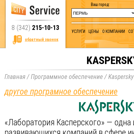
Ваш город:
8 (342)
215-10-13
УСЛУГИ
ЦЕНЫ
О КОМПАНИИ
СО
обратный звонок
KASPERSK
Главная
/
Программное обеспечение
/
Kaspersky
другое програмное обеспечение
«Лаборатория Касперского» — одна
развивающихся компаний в сфере 