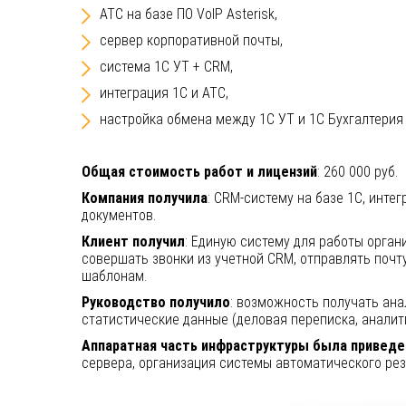
АТС на базе ПО VoIP Asterisk,
сервер корпоративной почты,
система 1С УТ + CRM,
интеграция 1С и АТС,
настройка обмена между 1С УТ и 1С Бухгалтерия
Общая стоимость работ и лицензий
: 260 000 руб.
Компания получила
: CRM-систему на базе 1С, инт
документов.
Клиент получил
: Единую систему для работы орган
совершать звонки из учетной CRM, отправлять почт
шаблонам.
Руководство получило
: возможность получать ана
статистические данные (деловая переписка, аналити
Аппаратная часть инфраструктуры была приведен
сервера, организация системы автоматического рез