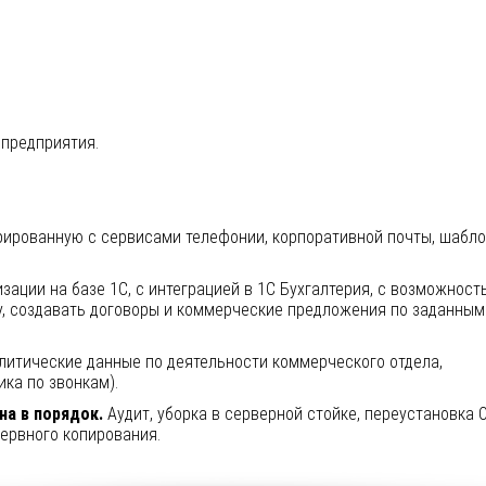
 предприятия.
егрированную с сервисами телефонии, корпоративной почты, шабл
изации на базе 1С, с интеграцией в 1С Бухгалтерия, с возможност
у, создавать договоры и коммерческие предложения по заданным
литические данные по деятельности коммерческого отдела,
ка по звонкам).
а в порядок.
Аудит, уборка в серверной стойке, переустановка 
ервного копирования.