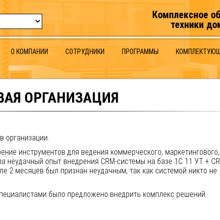
Комплексное о
техники до
О КОМПАНИИ
СОТРУДНИКИ
ПРОГРАММЫ
КОМПЛЕКТУЮ
ВАЯ ОРГАНИЗАЦИЯ
в организации.
рение инструментов для ведения коммерческого, маркетингового,
ла неудачный опыт внедрения CRM-системы на базе 1С 11 УТ + C
ле 2 месяцев был признан неудачным, так как системой никто не
специалистами было предложено внедрить комплекс решений: