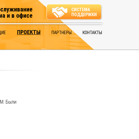
бслуживание
СИСТЕМА
ма и в офисе
ПОДДЕРЖКИ
ПРОЕКТЫ
ЩИЕ
ПАРТНЕРЫ
КОНТАКТЫ
RM. Были