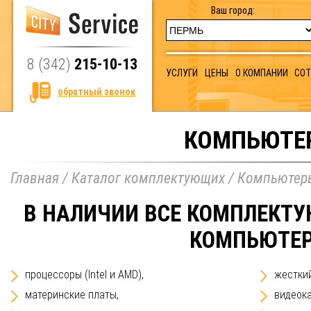
Ваш город:
8 (342)
215-10-13
УСЛУГИ
ЦЕНЫ
О КОМПАНИИ
СО
обратный звонок
КОМПЬЮТЕ
Главная
/
Каталог комплектующих
/
Компьютер
В НАЛИЧИИ ВСЕ КОМПЛЕКТ
КОМПЬЮТЕР
процессоры (Intel и AMD),
жесткий
материнские платы,
видеока